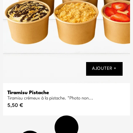
AJOUTER +
Tiramisu Pistache
Tiramisu crémeux à la pistache. *Photo non...
5,50
€