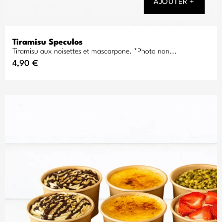
AJOUTER +
Tiramisu Speculos
Tiramisu aux noisettes et mascarpone. *Photo non...
4,90
€